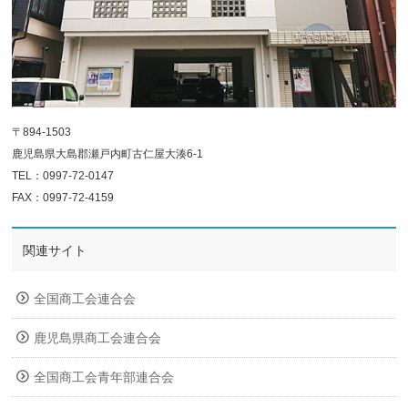
〒894-1503
鹿児島県大島郡瀬戸内町古仁屋大湊6-1
TEL：0997-72-0147
FAX：0997-72-4159
関連サイト
全国商工会連合会
鹿児島県商工会連合会
全国商工会青年部連合会