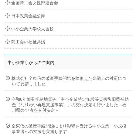
全国商工会女性部連合会
日本政策金融公庫
中小企業大学校人吉校
商工会の福祉共済
中小企業庁からのご案内
株式会社全東信の破産手続開始を踏まえた金融上の対応につ
いて要請しました
令和6年能登半島地震等「中小企業特定施設等災害復旧費補助
金（なりわい再建支援事業）」の交付決定を行いました～石
川県の47者を交付決定～
全東信の破産手続開始により影響を受ける中小企業・小規模
事業者への支援を実施します