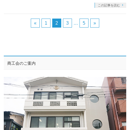
この記事を読む
«
1
2
3
…
5
»
商工会のご案内